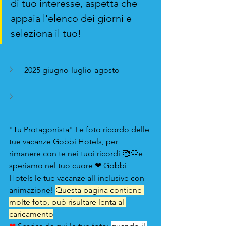
di tuo interesse, aspetta che 
Preventivo
appaia l'elenco dei giorni e 
seleziona il tuo! 
2025 giugno-luglio-agosto
"Tu Protagonista" Le foto ricordo delle 
tue vacanze Gobbi Hotels, per 
rimanere con te nei tuoi ricordi 🥰💭e 
speriamo nel tuo cuore ❤ Gobbi 
Hotels le tue vacanze all-inclusive con 
animazione! 
Questa pagina contiene 
molte foto, può risultare lenta al 
caricamento