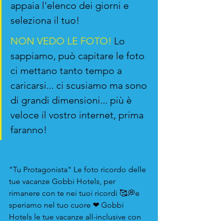
appaia l'elenco dei giorni e 
seleziona il tuo!
NON VEDO LE FOTO!
 Lo 
sappiamo, può capitare le foto 
ci mettano tanto tempo a 
caricarsi... ci scusiamo ma sono 
di grandi dimensioni... più è 
veloce il vostro internet, prima 
faranno!
"Tu Protagonista" Le foto ricordo delle 
tue vacanze Gobbi Hotels, per 
rimanere con te nei tuoi ricordi 🥰💭e 
speriamo nel tuo cuore ❤ Gobbi 
Hotels le tue vacanze all-inclusive con 