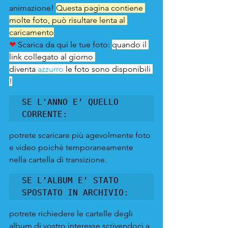
animazione! 
Questa pagina contiene 
molte foto, può risultare lenta al 
caricamento
❤ 
Scarica da qui le tue foto:
quando il 
link collegato al giorno 
diventa
 azzurro
 le foto sono disponibili 
!
SE L'ANNO E’ QUELLO 
CORRENTE:
potrete scaricare più agevolmente foto 
e video poichè temporaneamente 
nella cartella di transizione.
SE L’ALBUM E’ STATO 
SPOSTATO IN ARCHIVIO:
potrete richiedere le cartelle degli 
album di vostro interesse scrivendoci a 