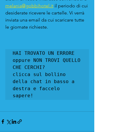
melania@gobbihotel.it
 il periodo di cui 
desiderate ricevere le cartelle. Vi verrà 
inviata una email da cui scaricare tutte 
le giornate richieste.
HAI TROVATO UN ERRORE 
oppure NON TROVI QUELLO 
CHE CERCHI? 

clicca sul bollino 
della chat in basso a 
destra e faccelo 
sapere! 