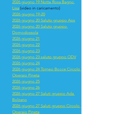
2026 giugno 19 Notte Rosa Bagno 
Lisa
 (video in caricamento)
2026 giugno 19-20
2026 giugno 20 Saluto gruppo Aps
2026 giugno 20 Saluto gruppo 
Domodossola
2026 giugno 21
2026 giugno 22
2026 giugno 23
2026 giugno 23 saluto gruppo ODV
2026 giugno 24
2026 giugno 24 Torneo Bocce Circolo 
Operaio Pineta
2026 giugno 25
2026 giugno 26
2026 giugno 27 Saluti gruppo Ada 
Bolzano
2026 giugno 27 Saluti gruppo Circolo 
Operaio Pineta