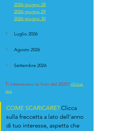
2026 giugno 28
2026 giugno 29
2026 giugno 30
Luglio 2026
Agosto 2026
Settembre 2026
Ti interessano le foto del 2025?
clicca 
qui
COME SCARICARE?
 Clicca 
sulla freccetta a lato dell'anno 
di tuo interesse, aspetta che 